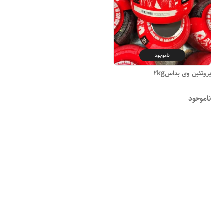
ناموجود
پروتئین وی بداس2kg
ناموجود