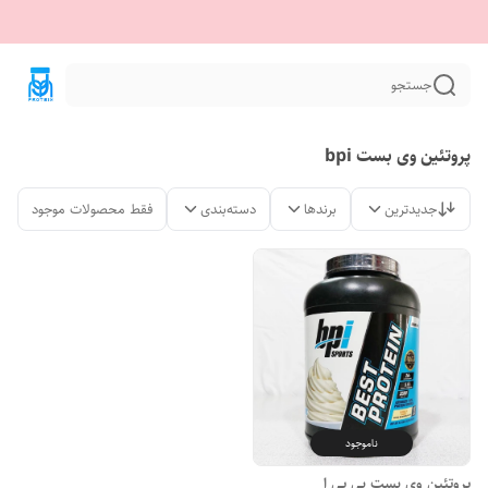
جستجو
پروتئین وی بست bpi
جدیدترین
برندها
دسته‌بندی
فقط محصولات موجود
ناموجود
پروتئین وی بست بی پی ا