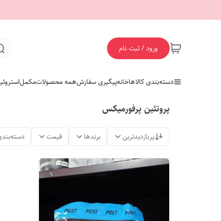
ورود / ثبت نام
دسته‌بندی کالاها
خانه
پیگیری سفارش
همه محصولات
مکمل
استروئی
پروتئین پرفورمیکس
پربازدیدترین
برندها
قیمت
دسته‌بندی