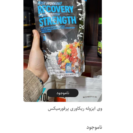
ناموجود
وی ایزوله ریکاوری پرفورمیکس
ناموجود