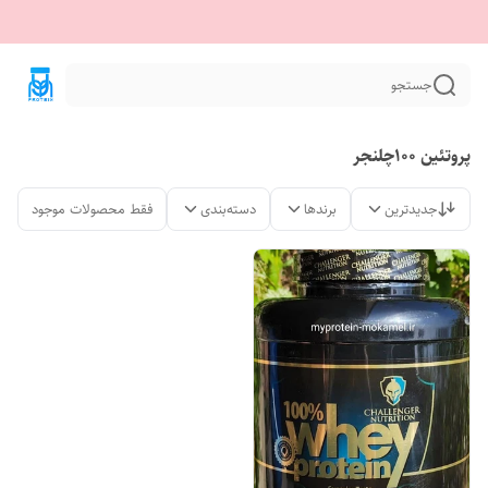
جستجو
پروتئین ۱۰۰چلنجر
جدیدترین
برندها
دسته‌بندی
فقط محصولات موجود