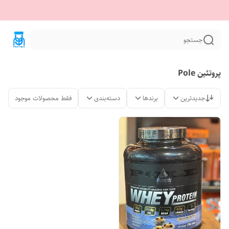
جستجو
پروتئین Pole
جدیدترین
برندها
دسته‌بندی
فقط محصولات موجود