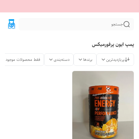
جستجو
پمپ ایون پرفورمیکس
پربازدیدترین
برندها
دسته‌بندی
فقط محصولات موجود