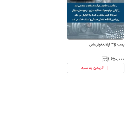
پمپ 3g اپلایدنوتریشن
۱٬۶۵۰٬۰۰۰
افزودن به سبد