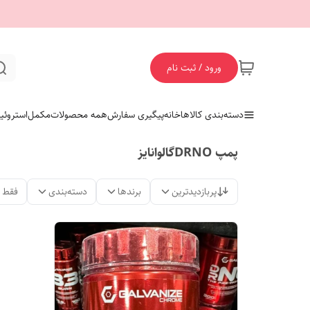
ورود / ثبت نام
دسته‌بندی کالاها
خانه
پیگیری سفارش
همه محصولات
مکمل
استروئی
پمپ DRNOگالوانایز
پربازدیدترین
برندها
دسته‌بندی
فقط 