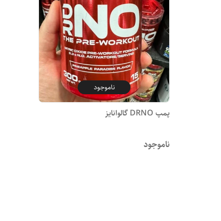
ناموجود
پمپ DRNO گالوانایز
ناموجود