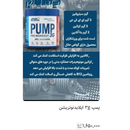
پمپ 3g اپلایدنوتریشن
۱٬۶۵۰٬۰۰۰