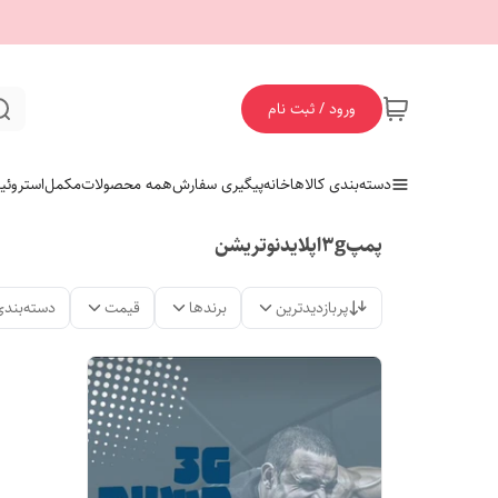
ورود / ثبت نام
دسته‌بندی کالاها
خانه
پیگیری سفارش
همه محصولات
مکمل
استروئی
پمپ3gاپلایدنوتریشن
پربازدیدترین
برندها
قیمت
دسته‌بندی