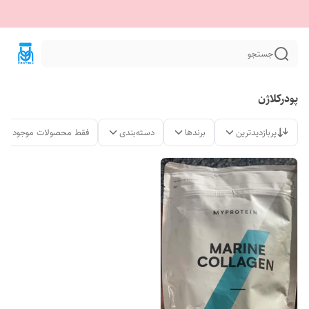
جستجو
پودرکلاژن
پربازدیدترین
برندها
دسته‌بندی
فقط محصولات موجود