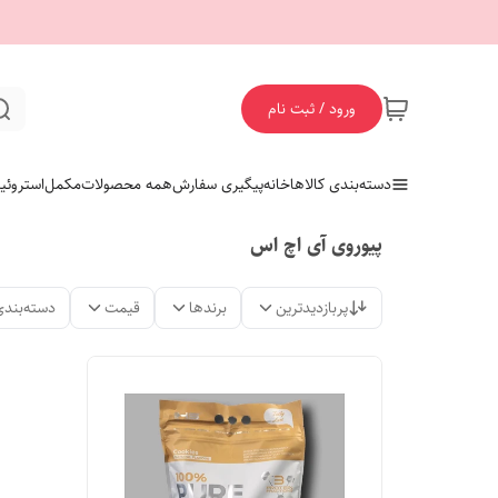
ورود / ثبت نام
دسته‌بندی کالاها
خانه
پیگیری سفارش
همه محصولات
مکمل
استروئی
پیوروی آی اچ اس
پربازدیدترین
برندها
قیمت
دسته‌بندی