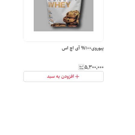
پیوروی100% آی اچ اس
۵٬۳۰۰٬۰۰۰
افزودن به سبد