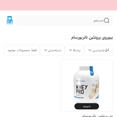
جستجو
پیوروی پروتئین ناتریورسام
جدیدترین
برندها
دسته‌بندی
فقط محصولات موجود
ناموجود
وی پروتئین ناتریورسام