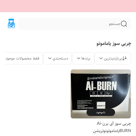
جستجو
چربی سوز یاماموتو
پربازدیدترین
برندها
دسته‌بندی
فقط محصولات موجود
ناموجود
چربی سوز آی برنAi-
BURNیاماموتونوتریشن