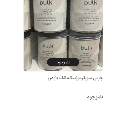
ناموجود
چربی سوزترموژنیک‌بالک پاودرز
ناموجود