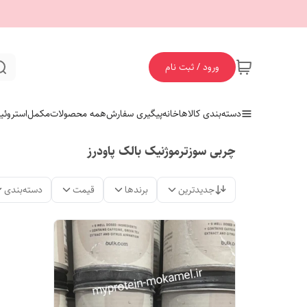
ورود / ثبت نام
دسته‌بندی کالاها
خانه
پیگیری سفارش
همه محصولات
مکمل
استروئی
چربی سوزترموژنیک بالک پاودرز
جدیدترین
برندها
قیمت
دسته‌بندی