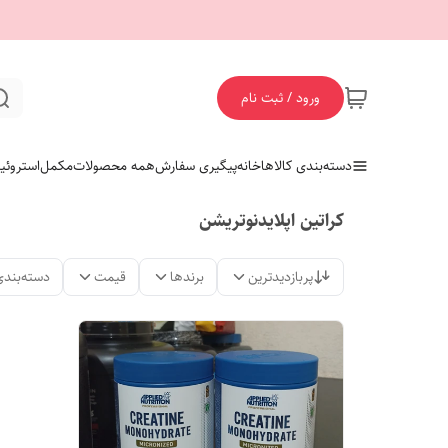
ورود / ثبت نام
دسته‌بندی کالاها
خانه
پیگیری سفارش
همه محصولات
مکمل
استروئی
کراتین اپلایدنوتریشن
پربازدیدترین
برندها
قیمت
دسته‌بندی