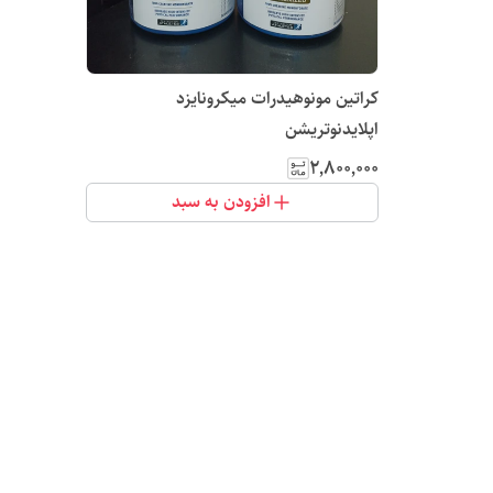
کراتین مونوهیدرات میکرونایزد
اپلایدنوتریشن
۲٬۸۰۰٬۰۰۰
افزودن به سبد