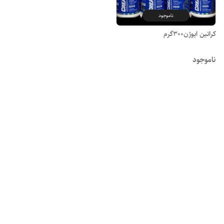
ناموجود
کراتین ایوژن300گرم
ناموجود