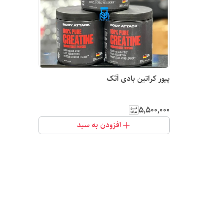
پیور کراتین بادی اَتَک
۵٬۵۰۰٬۰۰۰
افزودن به سبد