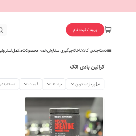
ورود / ثبت نام
دسته‌بندی کالاها
خانه
پیگیری سفارش
همه محصولات
مکمل
استروئی
کراتین بادی اتک
پربازدیدترین
برندها
قیمت
دسته‌بندی