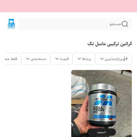
جستجو
کراتین ترکیبی ماسل تک
پربازدیدترین
برندها
قیمت
دسته‌بندی
فقط محصول
ناموجود