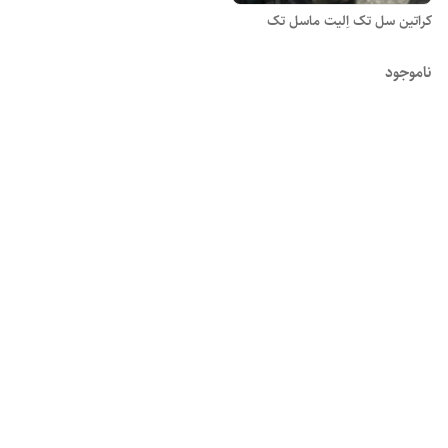
کراتین سل تک اِلیت ماسل تک
ناموجود