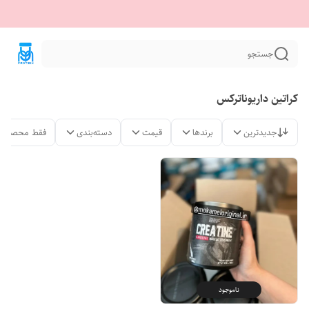
جستجو
کراتین داریوناترکس
جدیدترین
برندها
قیمت
دسته‌بندی
فقط محصولات
ناموجود