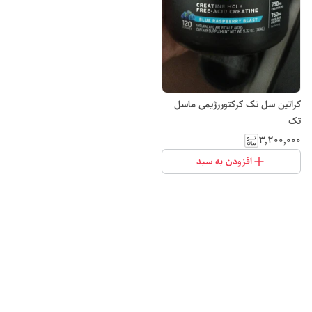
کراتین سل تک کرکتوررژیمی ماسل
تک
۳٬۲۰۰٬۰۰۰
افزودن به سبد