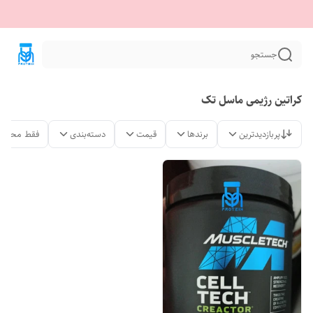
جستجو
کراتین رژیمی ماسل تک
پربازدیدترین
برندها
قیمت
دسته‌بندی
فقط محصول