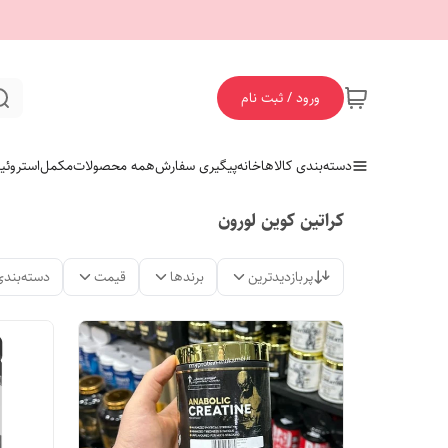
ورود / ثبت نام
دسته‌بندی کالاها
خانه
پیگیری سفارش
همه محصولات
مکمل
استروئی
کراتین کوین لورون
پربازدیدترین
برندها
قیمت
دسته‌بندی