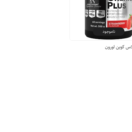
ناموجود
اس کوین لورون