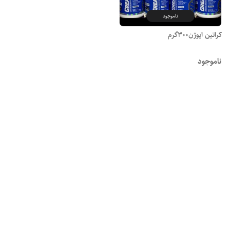
ناموجود
کراتین ایوژن300گرم
ناموجود