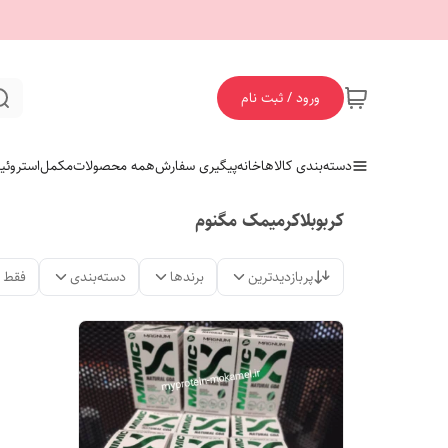
ورود / ثبت نام
دسته‌بندی کالاها
خانه
پیگیری سفارش
همه محصولات
مکمل
استروئی
کربوبلاکرمیمک مگنوم
پربازدیدترین
برندها
دسته‌بندی
فقط 