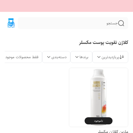
جستجو
کلاژن تقویت پوست مکسلر
پربازدیدترین
برندها
دسته‌بندی
فقط محصولات موجود
ناموجود
مارین کلاژن مکسلر