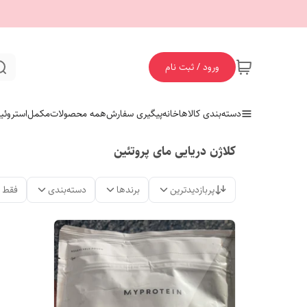
ورود / ثبت نام
دسته‌بندی کالاها
خانه
پیگیری سفارش
همه محصولات
مکمل
استروئی
کلاژن دریایی مای پروتئین
پربازدیدترین
برندها
دسته‌بندی
فقط 