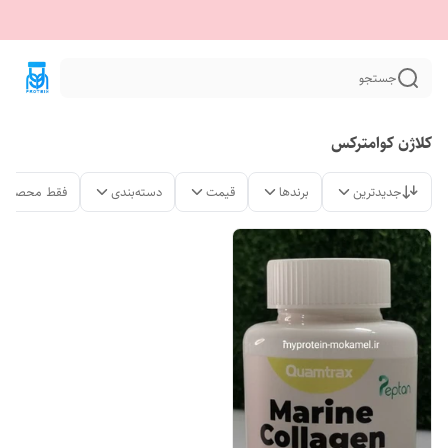
جستجو
کلاژن کوامترکس
جدیدترین
برندها
قیمت
دسته‌بندی
فقط محصولات