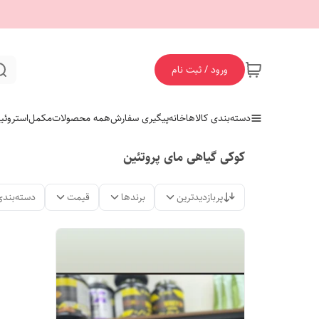
ورود / ثبت نام
دسته‌بندی کالاها
خانه
پیگیری سفارش
همه محصولات
مکمل
استروئی
کوکی گیاهی مای پروتئین
پربازدیدترین
برندها
قیمت
دسته‌بندی