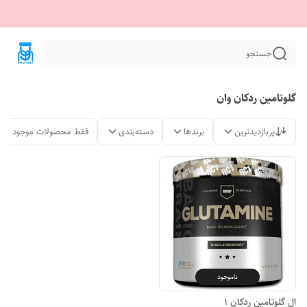
جستجو
گلوتامین ردکان وان
پربازدیدترین
برندها
دسته‌بندی
فقط محصولات موجود
ناموجود
ال گلوتامین ردکان 1