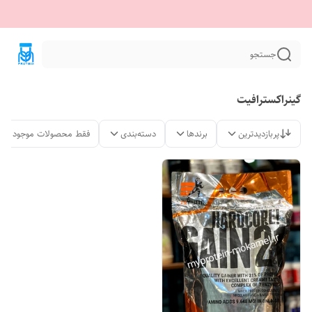
جستجو
گینراکسترافیت
پربازدیدترین
برندها
دسته‌بندی
فقط محصولات موجود