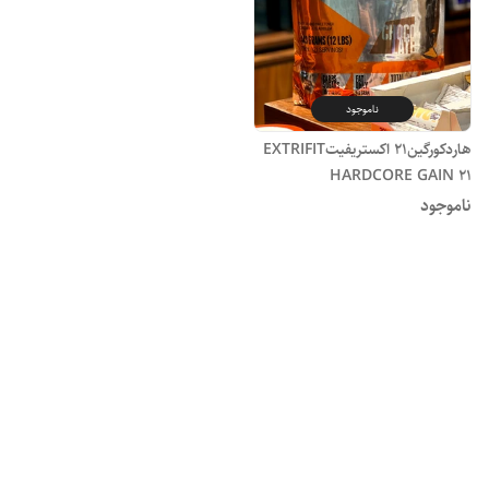
ناموجود
هاردکورگین21 اکستریفیتEXTRIFIT
HARDCORE GAIN 21
ناموجود