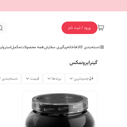
ورود / ثبت نام
دسته‌بندی کالاها
خانه
پیگیری سفارش
همه محصولات
مکمل
استروئی
گینرایرونمکس
جدیدترین
برندها
قیمت
دسته‌بندی