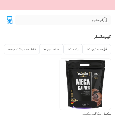
جستجو
گینرمکسلر
جدیدترین
برندها
دسته‌بندی
فقط محصولات موجود
ناموجود
مکمل مگاگینرمکسلر