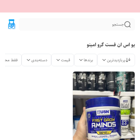
جستجو
یو اس ان فست گرو امینو
پربازدیدترین
برندها
قیمت
دسته‌بندی
فقط محصول