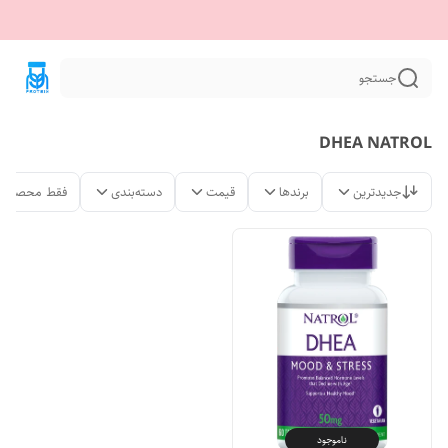
جستجو
DHEA NATROL
جدیدترین
برندها
قیمت
دسته‌بندی
فقط محصولات
ناموجود