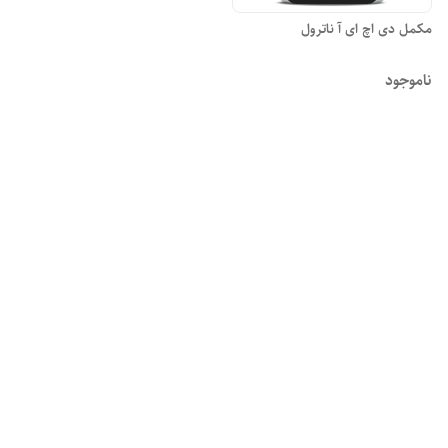
مکمل دی اچ ای آ ناترول
ناموجود