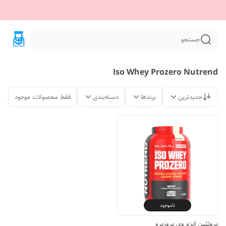
جستجو
Iso Whey Prozero Nutrend
جدیدترین
برندها
دسته‌بندی
فقط محصولات موجود
ناموجود
پروتئین ایزو وی پروزیرو