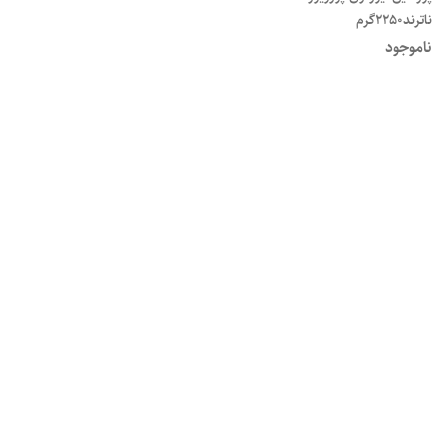
ناترند2250گرم
ناموجود