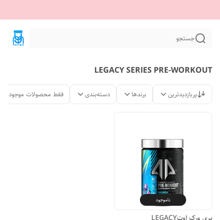
جستجو
LEGACY SERIES PRE-WORKOUT
پربازدیدترین
برندها
دسته‌بندی
فقط محصولات موجود
ناموجود
پری ورک اوتLEGACY