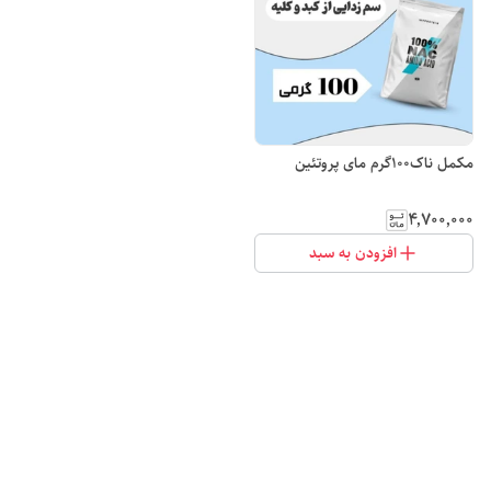
مکمل ناک100گرم مای پروتئین
۴٬۷۰۰٬۰۰۰
افزودن به سبد