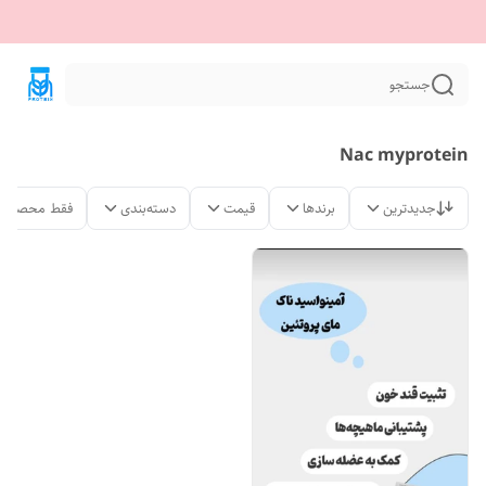
جستجو
Nac myprotein
جدیدترین
برندها
قیمت
دسته‌بندی
فقط محصولات