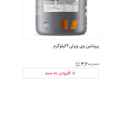
پروتئین وی ویزلی2کیلوگرم
۳٬۲۰۰٬۰۰۰
افزودن به سبد