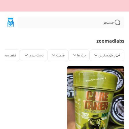
جستجو
zoomadlabs
پربازدیدترین
برندها
قیمت
دسته‌بندی
فقط محصول