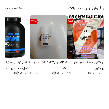
پرفروش ترین محصولات
مشاهده همه
25
%
15
%
پروتئین ایمپکت وی مای
لیگاندرولLGD4033 بادی
کراتین ترکیبی سل‌تک
پروتئین
تک
ماس
۸٬۵۰۰٬۰۰۰
۴٬۵۰۰٬۰۰۰
۱۱٬۰۰۰٬۰۰۰
۶٬۰۰۰٬۰۰۰
۱۳٬۰۰۰٬۰۰۰
/ ۲۷۰۰ گرمی