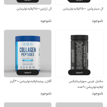
ال سیترولین 1500اپلایدنوتریشن
ال_ارژنین1500اپلایدنوتریشن
ناموجود
ناموجود
ناموجود
ناموجود
مکمل چربی سوزشردایکس
کُلاژن پپتیداپلایدنوتریشن300گرم
اپلایدنوتریشن90عدد
ناموجود
ناموجود