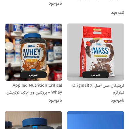
ناموجود
ناموجود
ناموجود
ناموجود
کریتیکال مس اصل (Original) ۶
Applied Nutrition Critical
کیلوگرم
Whey – پروتئین وی اپلاید نوتریشن
ناموجود
ناموجود