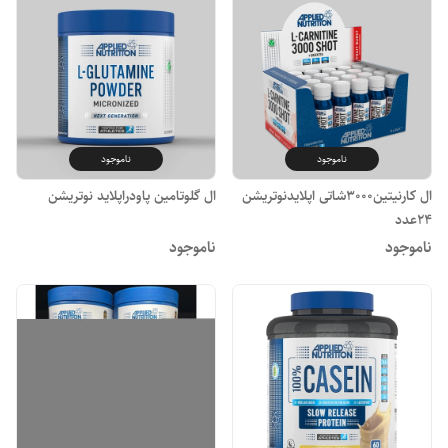
ناموجود
ناموجود
ال کارنیتین3000شاتی اپلایدنوتریشن
ال گلوتامین پاودر‌‌اپلاید نوتریشن
24عدد
ناموجود
ناموجود