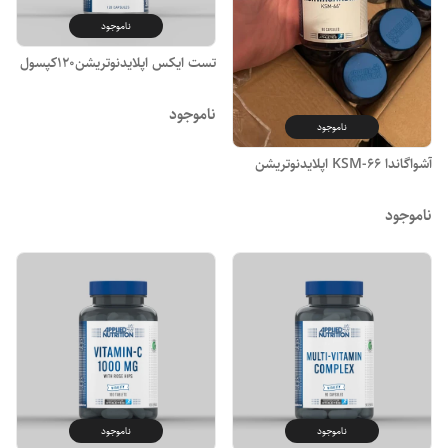
ناموجود
تست ایکس اپلایدنوتریشن120کپسول
ناموجود
ناموجود
آشواگاندا KSM-66 اپلایدنوتریشن
ناموجود
ناموجود
ناموجود