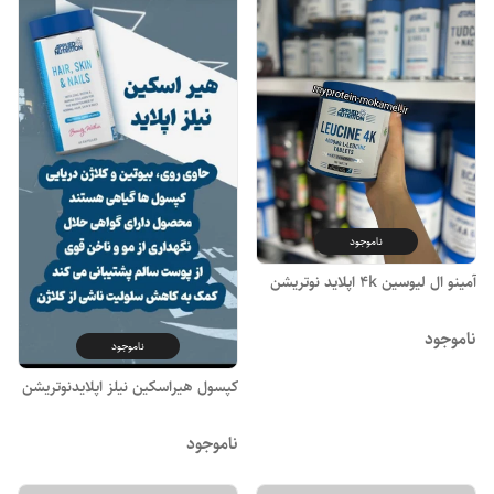
ناموجود
آمینو ال لیوسین 4k اپلاید نوتریشن
ناموجود
ناموجود
کپسول هیراسکین نیلز اپلایدنوتریشن
ناموجود