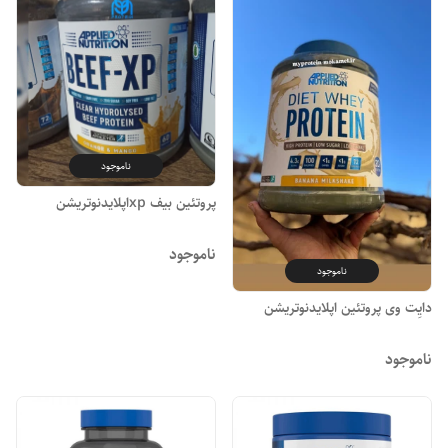
ناموجود
پروتئین بیف xpاپلایدنوتریشن
ناموجود
ناموجود
دایِت وی پروتئین اپلایدنوتریشن
ناموجود