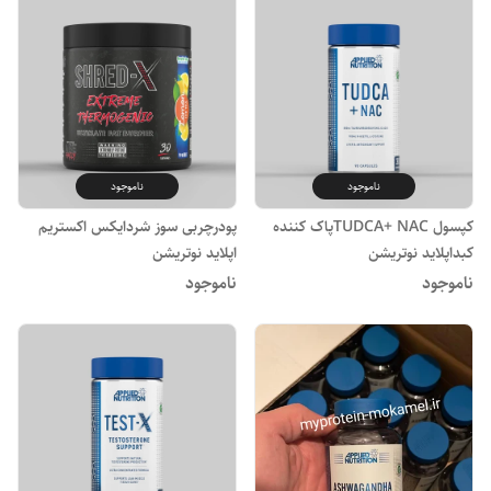
ناموجود
ناموجود
کپسول TUDCA+ NACپاک کننده
پودرچربی سوز شردایکس اکستریم
کبداپلاید نوتریشن
اپلاید نوتریشن
ناموجود
ناموجود