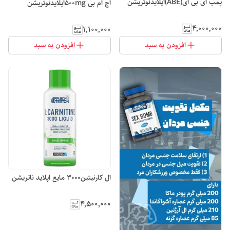
پمپ ای بی ای(ABE)اپلایدنوتریشن
اچ ام بی 500mgاپلایدنوتریشن
۴٬۰۰۰٬۰۰۰
۱٬۱۰۰٬۰۰۰
افزودن به سبد
افزودن به سبد
ال کارنیتین3000 مایع اپلاید ناتریشن
۴٬۵۰۰٬۰۰۰