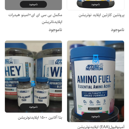
ناموجود
ناموجود
پروتئین کازئین اپلاید نوتریشن
مکمل بی سی ای ای+امینو هیدرات
اپلایدناتریشن
ناموجود
ناموجود
ناموجود
ناموجود
بتا‌ آلانین 1500 اپلایدنوتریشن
آمینوفیول(EAA) اپلایدنوتریشن