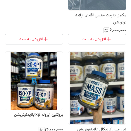
مکمل تقویت جنسی اقایان اپلاید
نوتریشن
۶٬۰۰۰٬۰۰۰
افزودن به سبد
افزودن به سبد
پروتئین ایزوله xpاپلایدنوتریشن
لین مس کرتیکال اپلایدنوتریشن
۱۴٬۰۰۰٬۰۰۰