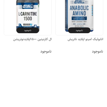
ناموجود
ناموجود
انابولیک امینو اپلاید ناتریش
ال کارنیتین 1500اپلایدنوتریشن
ناموجود
ناموجود