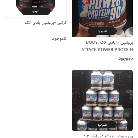
ناموجود
کراتین+پروتئین بادی اتک
ناموجود
ناموجود
پروتئین 90بادی اتک|BODY
ATTACK POWER PROTEIN
ناموجود
ناموجود
وی پروتئین 100٪بادی اتک 2.3