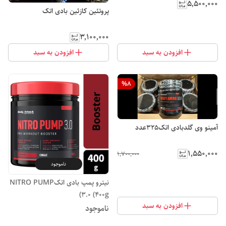
۵٬۵۰۰٬۰۰۰
پروتئین کازئین بادی اتک
۳٬۱۰۰٬۰۰۰
افزودن به سبد
افزودن به سبد
%
8
آمینو وی گلدبادی اتک325عدد
۱٬۵۵۰٬۰۰۰
۱٬۷۰۰٬۰۰۰
ناموجود
نیترو پمپ بادی اتکNITRO PUMP
3.0 (400g)
افزودن به سبد
ناموجود