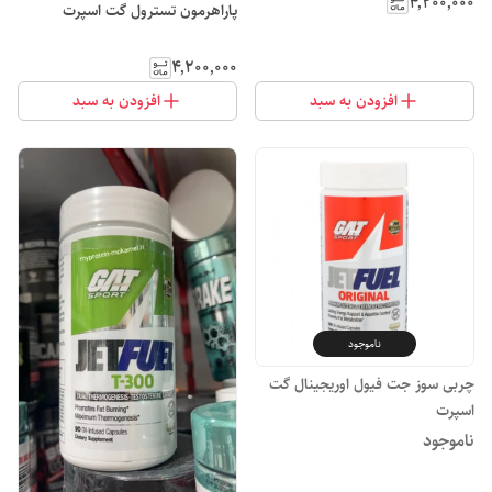
۴٬۲۰۰٬۰۰۰
پاراهرمون تسترول گت اسپرت
۴٬۲۰۰٬۰۰۰
افزودن به سبد
افزودن به سبد
ناموجود
چربی سوز جت فیول اوریجینال گت
اسپرت
ناموجود