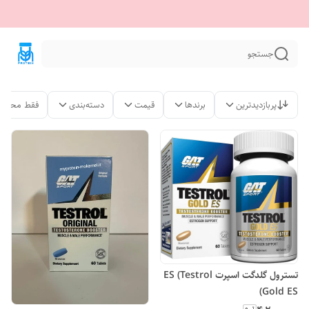
جستجو
پربازدیدترین
برندها
قیمت
دسته‌بندی
فقط محصول
تسترول گلدگت اسپرت ES (Testrol
Gold ES)