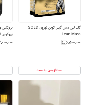
گلد لین مس گینر کوین لورون GOLD
پروتئین و
Lean Mass
پروکوین ل
٬۰۰۰٬۰۰۰
۶٬۵۰۰٬۰۰۰
افزودن به سبد