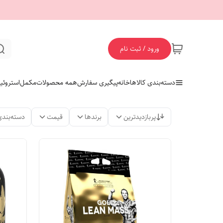
ورود / ثبت نام
دسته‌بندی کالاها
خانه
پیگیری سفارش
همه محصولات
مکمل
استروئی
پربازدیدترین
برندها
قیمت
دسته‌بندی