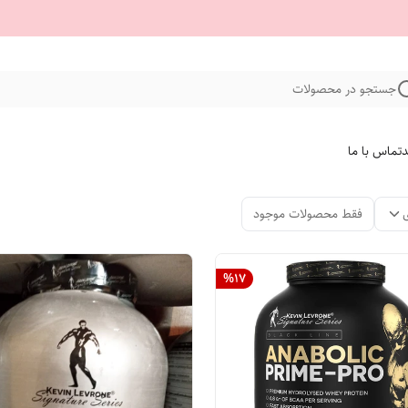
جستجو در محصولات
د
تماس با ما
فقط محصولات موجود
%
17