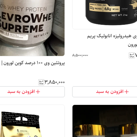
ی هیدرولیزه انابولیک پریم
ورون
۷
۸٬۵۰۰٬۰۰۰
پروتئین وی 100 درصد کوین لورون|
۳٬۸۵۰٬۰۰۰
افزودن به سبد
افزودن به سبد