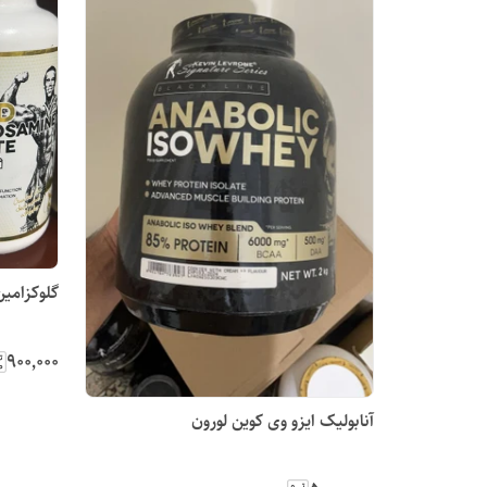
گلوکزامین
۹۰۰٬۰۰۰
آنابولیک ایزو وی کوین لورون