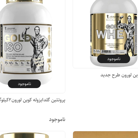
ناموجود
ین لورون طرح جدید
ناموجود
پروتئین گلدایزوله کوین لورون2کیلوگرم
ناموجود