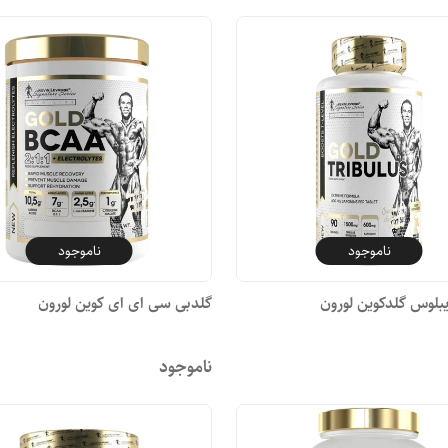
ناموجود
ناموجود
بلوس گلدکوین لورون
گلدبی سی ای ای کوین لورون
ناموجود