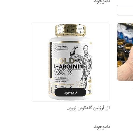
ناموجود
ناموجود
ال آرژنین گلدکوین لورون
ناموجود