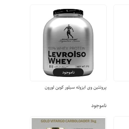
ناموجود
پروتئین وی ایزوله سیلور کوین لورون
ناموجود