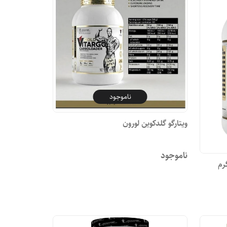
ناموجود
ویتارگو گلدکوین لورون
ناموجود