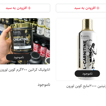
افزودن به سبد
افزودن به سبد
ناموجود
انابولیک کراتین 300گرم کوین لورون
ناموجود
ناموجود
ایع کوین لورون