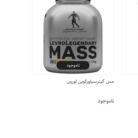
ناموجود
مس گینرسیلورکوین لورون
ناموجود