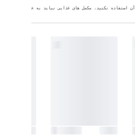
. مکمل های غذایی نباید به عنوان جایگزینی برای یک رژیم غذایی متنوع