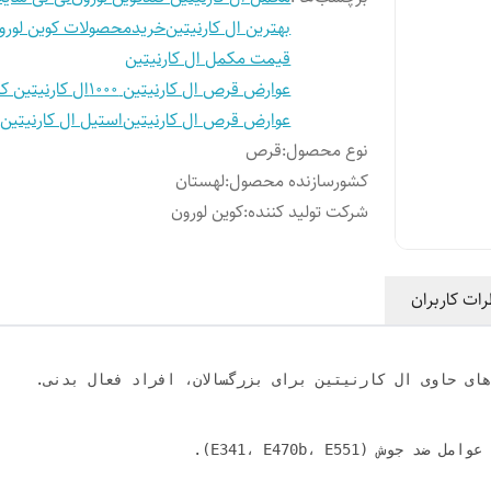
بهترین ال کارنیتین
خریدمحصولات کوین لورو
قیمت مکمل ال کارنیتین
عوارض قرص ال کارنیتین 1000
ال کارنیتین ک
عوارض قرص ال کارنیتین
استیل ال کارنیتین
نوع محصول
:
قرص
کشورسازنده محصول
:
لهستان
شرکت تولید کننده
:
کوین لورون
رات کاربران