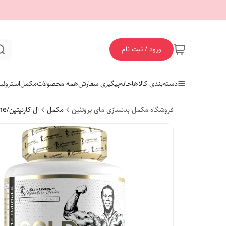
ورود / ثبت نام
دسته‌بندی کالاها
خانه
پیگیری سفارش
همه محصولات
مکمل
استروئی
فروشگاه مکمل بدنسازی مای پروتئین
مکمل
ال کارنیتین/L- Carnitine