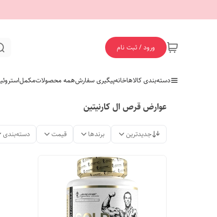
ورود / ثبت نام
دسته‌بندی کالاها
خانه
پیگیری سفارش
همه محصولات
مکمل
استروئی
عوارض قرص ال کارنیتین
جدیدترین
برندها
قیمت
دسته‌بندی