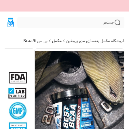
جستجو
فروشگاه مکمل بدنسازی مای پروتئین
مکمل
بی سی اا/Bcaa