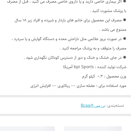
✵
اگر بیماری خاصی دارید و یا داروی خاصی مصرف می کنید ، قبل از مصرف
با پزشک مشورت کنید .
✵
مصرف این محصول برای خانم های باردار و شیرده و افراد زیر 18 سال
ممنوع می باشد .
✵
در صورت بروز علائمی مثل ناراحتی معده و دستگاه گوارش و یا سردرد ،
مصرف را متوقف و به پزشک مراجعه کنید .
✵
در جای خشک و خنک و دور از دسترس کودکان نگهداری شود .
شرکت تولید کننده : bpi Sports آمریکا
وزن محصول : 0.3 کیلو گرم
مورد استفاده برای : عضله سازی --- ریکاوری --- افزایش انرژی
دسته‌بندی
:
بی سی اا/Bcaa