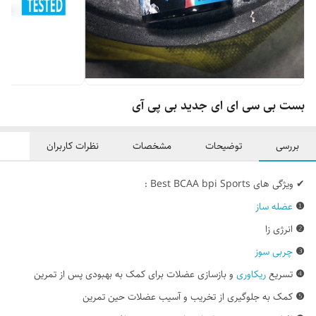
بست بی سی ای ای جدید بی پی آی
بررسی
توضیحات
مشخصات
نظرات کاربران
✔ ویژگی های Best BCAA bpi Sports :
❶
عضله ساز
❷
انرژی زا
❸
چربی سوز
❹
تسریع
ریکاوری
و بازسازی عضلات برای کمک به بهبودی پس از تمرین
❺
کمک به جلوگیری از تخریب و آسیب عضلات حین تمرین