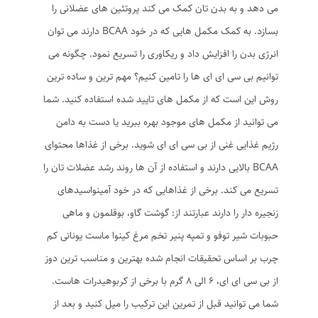
می دهد و به بدن تان کمک می کند پروتئین های عضلانی را
بسازد. به کمک مکمل هایی که در خود BCAA دارند می توان
انرژی بدن را افزایش داد و ریکاوری را تسریع نمود. چگونه می
توانیم بی سی ای ای ها را تامین کنیم؟ مهم ترین و ساده ترین
روش این است که از مکمل های تایید شده استفاده کنید. شما
می توانید از مکمل های موجود بهره ببرید یا دست به دامن
رژیم غذایی غنی از بی سی ای ای شوید. برخی از غذاها محتوای
BCAA بالایی دارند و استفاده از آن ها روند رشد عضلات تان را
تسریع می کند. برخی از غذاهایی که در خود آمینواسیدهای
زنجیره دار را دارند عبارتند از: گوشت گاو، بوقلمون و ماهی
حبوبات شیر توفو و تمپه پنیر تخم مرغ کینوا ماست یونانی کم
چرب بر اساس تحقیقات انجام شده بهترین و مناسب ترین دوز
از بی سی ای ای، 6 الی 8 گرم با برخی از کربوهیدرات هاست.
شما می توانید قبل از تمرین این ترکیب را میل کنید و بعد از