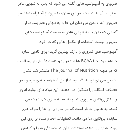
ضروری به آمینواسیدهایی گفته می شود که بدن به تنهایی قادر
به تولید آن ها نیست. در این میان، 11 مورد از آمینواسیدها غیر
ضروری اند و بدن می توان آن ها را به تنهایی هم بسازد. از
آنجایی که بدن ما به تنهایی قادر به ساخت آمینو اسیدهای
ضروری نیست استفاده از مکمل هایی که در خود
آمینواسیدهای ضروری را دارند بهترین گزینه برای تامین شان
خواهد بود. چرا BCAA ها اینقدر مهم هستند؟ یکی از مطالعاتی
که در مجله The Journal of Nutrition منتشر شد نشان
داد بی سی ای ای ها 14 درصد از کل آمینواسیدهای موجود در
عضلات اسکلتی را تشکیل می دهند. این مواد برای تولید انرژی
و سنتز پروتئین ضروری اند و به عضله سازی هم کمک می
کنند. به همین خاطر است که بی سی ای ای ها را بلوک های
سازنده پروتئین ها می دانند. تحقیقات انجام شده بر روی این
مواد نشان می دهد، استفاده از آن ها خستگی شما را کاهش