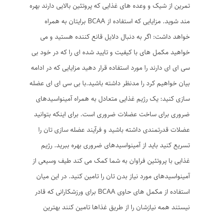
تمرین از شیک و وعده های غذایی که پروتئین بالایی دارند بهره
مند شوید. مزایایی که استفاده از BCAA برایتان به همراه
خواهد داشت: اگر به دنبال دلایل قانع کننده هستید و می
خواهید مکمل های با کیفیت و تایید شده ای را که در خود بی
سی ای ای دارند را مورد استفاده قرار دهید مزایایی که در ادامه
بیان خواهیم کرد را مدنظر داشته باشید.با بی سی ای ای عضله
سازی کنید: یک رژیم غذایی متعادل به همراه آمینواسیدهای
ضروری برای ساخت عضلات ضروری است. برای اینکه بتوانید
عضلات قدرتمندی داشته باشید و فرآیند عضله سازی تان را
تسریع کنید باید از آمینواسیدهای ضروری بهره ببرید. رژیم
غذایی با پروتئین فراوان به شما کمک می کند طیف وسیعی از
آمینواسیدهای مورد نیاز بدن تان را تامین کنید. در این میان
استفاده از مکمل های حاوی BCAA برای ورزشکارانی که قادر
نیستند همه نیازشان را از طریق غذاها تامین کنند بهترین