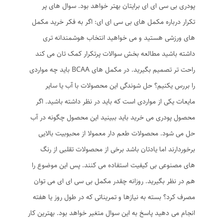
پودری بی سی ای ای برایتان بهتر خواهد بود. سوال های پر
تکرار درباره مکمل های بی سی ای ای: اگر به فکر خرید مکمل
های ورزشی هستید و می خواهید انتخاب هوشمندانه تری
داشته باشید مطالعه بخش سوالات پرتکرار کمک تان می کند
راحت تر تصمیم بگیرید. در مکمل های BCAA باید چه مواردی
را بررس یکنیم؟ حل شوندگی این محصولات با آب یا سایر
مایعات یکی از مواردی است که باید در نظر داشته باشید. اگر
محصول پودری می خرید باید ببینید این محصول چگونه در آب
حل می شود. محصولات طعم دار معمولا از محبوبیت بالایی
برخوردارند اما یادتان باشد برخی از محصولات تقلبی از رنگ
های مصنوعی بی کیفیت استفاده می کنند. پس این موضوع را
هم در نظر بگیرید. روزانه چقدر مکمل بی سی ای ای می توان
مصرف کرد؟ بسته به نیازها و تمریناتی که در طول روز یا هفته
انجام می دهید پاسخ به این سوال متغیر خواهد بود. بهترین کار