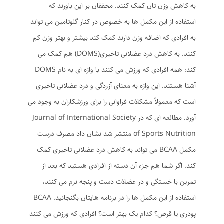
به کاهش وزن تان کمک کنند. محققان بر این باورند که
استفاده از این مکمل ها به خصوص در کنار گلوتامین می تواند
به افرادی که اضافه وزن دارند کمک کند بیشتر و بهتر وزن کم
کنند. به کاهش درد عضلانی تاخیری(DOMS) هم کمک می
کند: همه افرادی که ورزش می کنند با واژه ای به نام DOMS
آشنا هستند. این واژه به معنای آزردگی و درد عضلانی تاخیری
است که معمولاً مشکلات فراوانی را برای ورزشکاران به وجود می
آورد. مطالعه ای که در Journal of International Society
of Sports Nutrition منتشر شد نشان داد مصرف درست
مکمل BCAA می تواند به کاهش درد عضلانی تاخیری کمک
کند. اگر شما هم جزء آن دسته از افرادی هستید که بعد از
تمرین با خستگی و در عضلات دست و پنجه نرم می کنند،
استفاده از این مکمل ها را در برنامه هایتان بگنجانید. BCAA
پودری یا قرص؟ کدام یک بهتر است؟ افرادی که ورزش می کنند