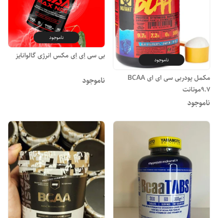
ناموجود
بی سی اِی اِی مکس‌ انرژی گالوانایز
ناموجود
مکمل پودربی سی ای ای BCAA
ناموجود
9.7موتانت
ناموجود