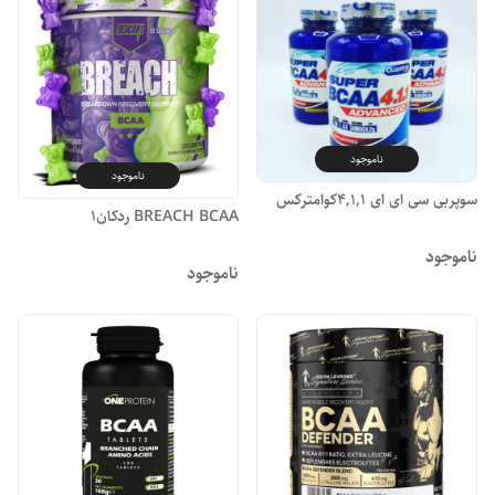
ناموجود
ناموجود
سوپربی سی ای ای 4,1,1کوامترکس
BREACH BCAA ردکان1
ناموجود
ناموجود