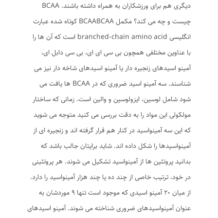
دیگری هم برای ورزشکاران به همراه داشته باشند. BCAA
چیست و چه می کند؟ مکمل BCAABCAA کوتاه شده عبارت
انگلیسی branched-chain amino acid است که آن ها را
با عناوین مختلفی همچون بی سی ای ای، بی سی دابل ای،
آمینو اسیدهای زنجیره دار یا آمینو اسیدهای شاخه دار نیز می
شناسند. سه آمینو اسید ضروری که در BCAA ها یافت می
شود شامل لوسین، ایزولوسین و والین است. زمانی که ساختار
مولکولی این مواد را به دقت بررسی می کنید متوجه می شوید
که این سه آمینواسید در کنار هم قرار گرفته اند و زنجیره ای از
آمینواسیدها را شکل داده اند. شاید برایتان جالب باشد که
بدانید پروتئین ها از آمینواسید تشکیل می شوند. هر پروتئینی
در خود، ترتیب خاصی از چند ده یا چند هزار آمینواسید را دارد.
از میان 20 آمینو اسیدی که موجود است تنها 9 موردشان به
عنوان آمینواسیدهای ضروری شناخته می شوند. آمینو اسیدهای