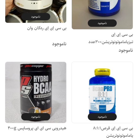
ناموجود
ناموجود
بی سی اِی اِی ردکان وان
بی سی اِی اِی
تبزیاماموتونوتریشن300عدد
ناموجود
ناموجود
ناموجود
ناموجود
بی سی اِی اِی قرص8:1:1
هیدروبی سی ای ای پروساپس 400g
یاماموتونوتریشن