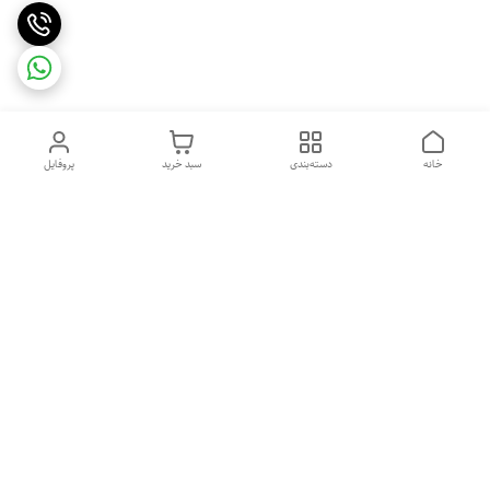
خانه
دسته‌بندی
سبد خرید
پروفایل
دسترسی سریع
ایامحصولات مای پروتئین
قوانین و مقررات
مکمل اصل می باشند؟
تماس با ما
درباره ما
راهنمای خرید مکمل بدنسازی