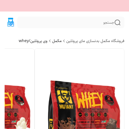
جستجو
فروشگاه مکمل بدنسازی مای پروتئین
مکمل
وی پروتئین/whey