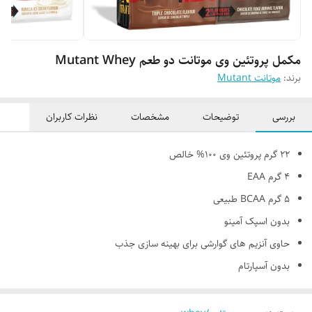
مکمل پروتئین وی موتانت دو طعم Mutant Whey
برند:
موتانت Mutant
بررسی
توضیحات
مشخصات
نظرات کاربران
22 گرم پروتئین وی 100% خالص
4 گرم EAA
5 گرم BCAA طبیعی
بدون اسپک آمینو
حاوی آنزیم های گوارشی برای بهینه سازی جذب
بدون آسپارتام