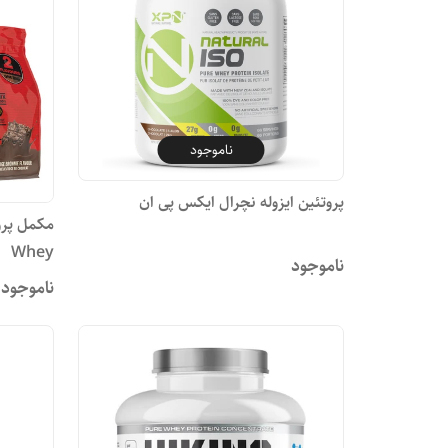
ناموجود
پروتئین ایزوله نچرال ایکس پی ان
Whey
ناموجود
ناموجود