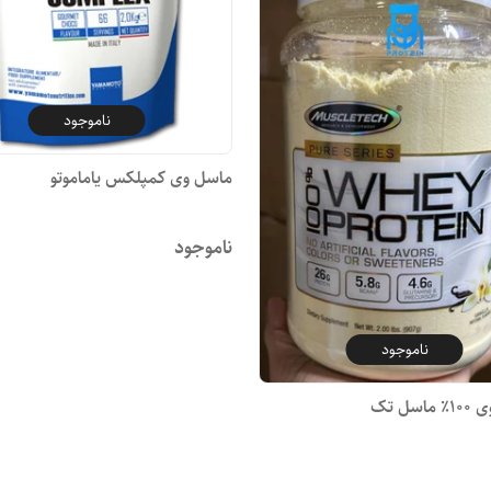
ناموجود
ماسل وی کمپلکس یاماموتو
ناموجود
ناموجود
سل تک