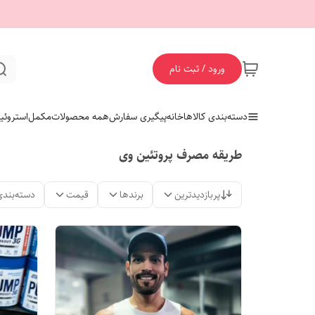
ورود / ثبت نام
دسته‌بندی کالاها
خانه
پیگیری سفارش
همه محصولات
مکمل
استروئی
طریقه مصرف پروتئین وی
پربازدیدترین
برندها
قیمت
دسته‌بندی