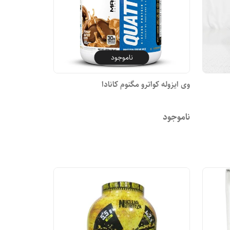
ناموجود
وی ایزوله کواترو مگنوم کانادا
ناموجود