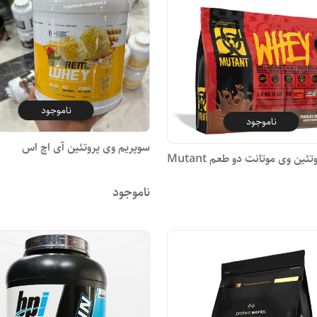
ناموجود
ناموجود
سوپریم وی پروتئین آی اچ اس
مکمل پروتئین وی موتانت دو طعم Mutant
ناموجود