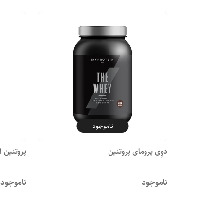
ناموجود
دوِی پرومای پروتئین
پروتئین ایزو 100دا
ناموجود
ناموجود