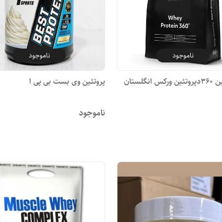
ناموجود
ناموجود
 انگلستان
پروتئین وی بست بی پی ا
ناموجود