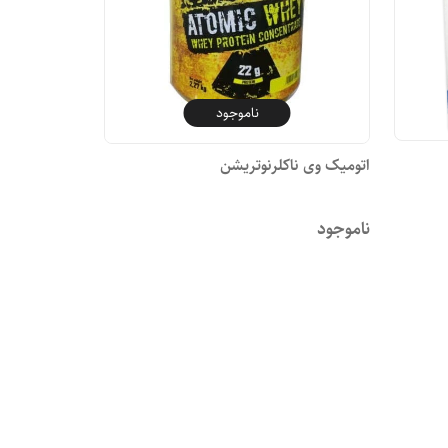
ناموجود
اتومیک وی ناکلرنوتریشن
ناموجود