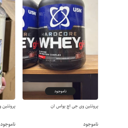
ناموجود
پروتئین وی جی اچ یواس ان
پروتئین وی 100٪ ما
ناموجود
ناموجود