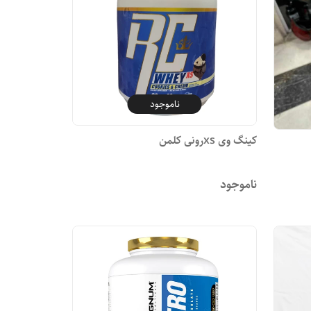
ناموجود
کینگ وی xsرونی کلمن
ناموجود