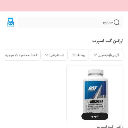
جستجو
ارژنین گت اسپرت
پربازدیدترین
برندها
دسته‌بندی
فقط محصولات موجود
ناموجود
ارژنین گت اسپرت